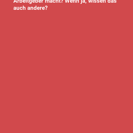
Arbeitgeber macht? Wenn ja, wissen das
auch andere?