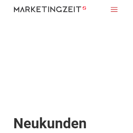
a
Neukunden