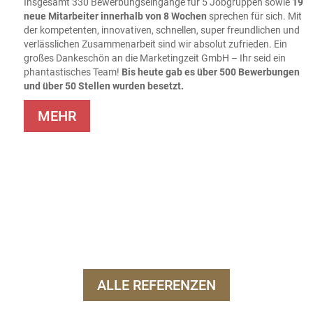
Insgesamt 330 Bewerbungseingänge für 5 Jobgruppen sowie
19
neue Mitarbeiter innerhalb von 8 Wochen
sprechen für sich. Mit
der kompetenten, innovativen, schnellen, super freundlichen und
verlässlichen Zusammenarbeit sind wir absolut zufrieden. Ein
großes Dankeschön an die Marketingzeit GmbH – Ihr seid ein
phantastisches Team!
Bis heute gab es über 500 Bewerbungen
und über 50 Stellen wurden besetzt.
MEHR
ALLE REFERENZEN